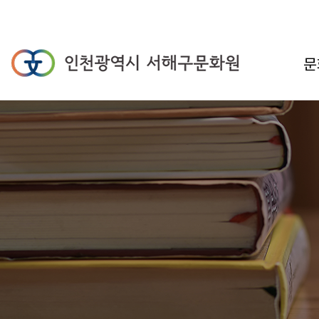
인천광역시 서해
문