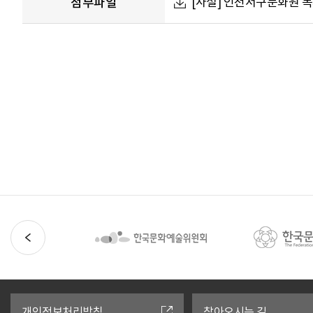
첨부파일
[사설] 인천서구문화원 목재
유
관
기
관
개인정보처리방침
찾아오시는 길