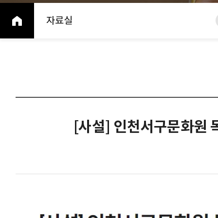
홈
자료실
[사설] 인천서구문화원 목