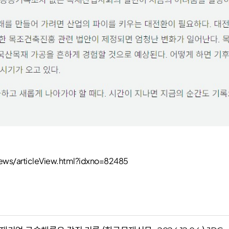
s/articleView.html?idxno=82485