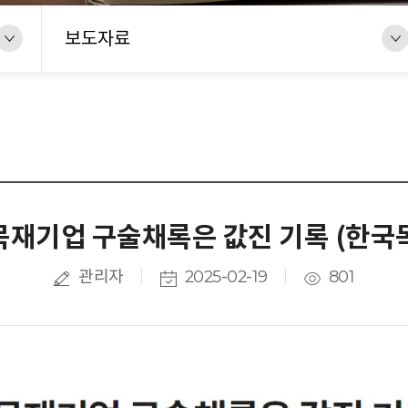
보도자료
재기업 구술채록은 값진 기록 (한국목재
관리자
2025-02-19
801