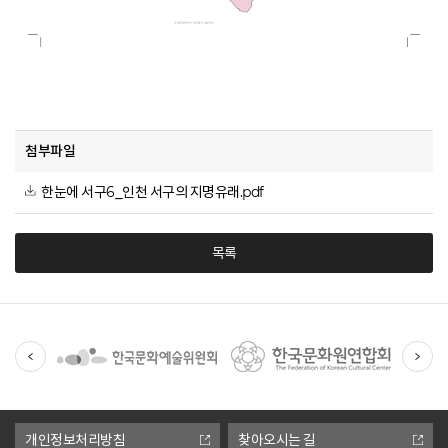
첨부파일
한눈에 서구6_인천 서구의 지명유래.pdf
목록
유
관
기
관
개인정보처리방침
찾아오시는 길