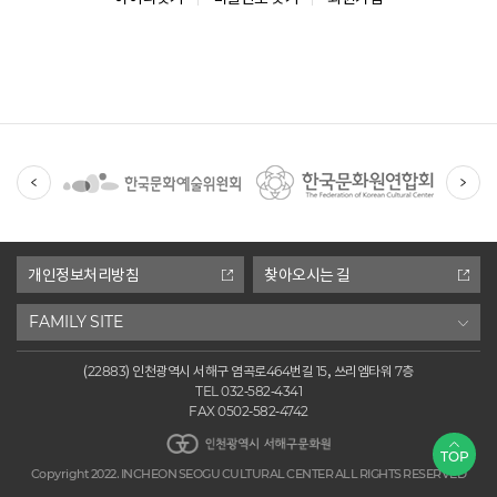
유
관
기
관
개인정보처리방침
찾아오시는 길
FAMILY SITE
(22883) 인천광역시 서해구 염곡로464번길 15, 쓰리엠타워 7층
TEL 032-582-4341
FAX 0502-582-4742
인천광역시 서해구문화원
TOP
Copyright 2022. INCHEON SEOGU CULTURAL CENTER ALL RIGHTS RESERVED