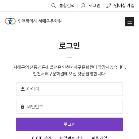
통합검색
로그인
멤버십 가입
인천광역시 서해구문화원
사
로그인
서해구의 전통과 문화발전은 인천서해구문화원이 앞장서겠습니다.
인천서해구문화원에 오신 것을 환영합니다!
아이디찾기
비밀번호 찾기
회원가입