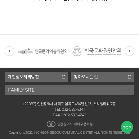
유
관
기
관
개인정보처리방침
찾아오시는 길
FAMILY SITE
(22883) 인천광역시 서해구 염곡로464번길 15, 쓰리엠타워 7층
TEL 032-582-4341
FAX 0502-582-4742
인천광역시 서해구문화원
TOP
Copyright 2022. INCHEON SEOGU CULTURAL CENTER ALL RIGHTS RESERVED