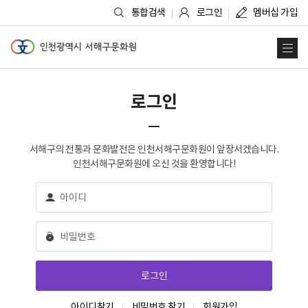
통합검색
로그인
멤버십 가입
인천광역시 서해구문화원
사
로그인
서해구의 전통과 문화발전은 인천서해구문화원이 앞장서겠습니다.
인천서해구문화원에 오신 것을 환영합니다!
아이디찾기
비밀번호 찾기
회원가입