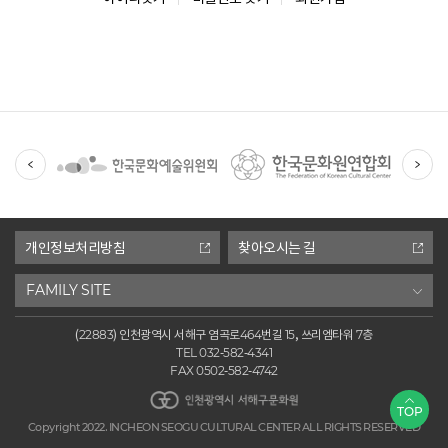
유
관
기
관
개인정보처리방침
찾아오시는 길
FAMILY SITE
(22883) 인천광역시 서해구 염곡로464번길 15, 쓰리엠타워 7층
TEL 032-582-4341
FAX 0502-582-4742
인천광역시 서해구문화원
TOP
Copyright 2022. INCHEON SEOGU CULTURAL CENTER ALL RIGHTS RESERVED