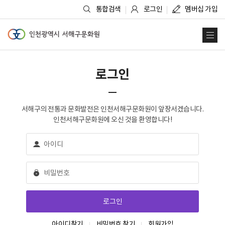
통합검색
로그인
멤버십 가입
인천광역시 서해구문화원
사
로그인
서해구의 전통과 문화발전은 인천서해구문화원이 앞장서겠습니다.
인천서해구문화원에 오신 것을 환영합니다!
아이디찾기
비밀번호 찾기
회원가입