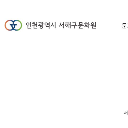
인천광역시 서해
문
서