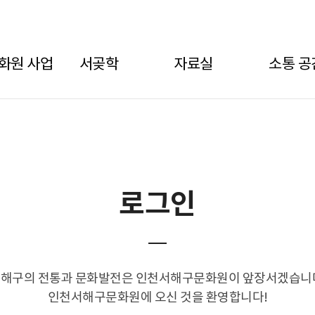
구문화원
화원 사업
서곶학
자료실
소통 공
로그인
해구의 전통과 문화발전은 인천서해구문화원이 앞장서겠습니
인천서해구문화원에 오신 것을 환영합니다!