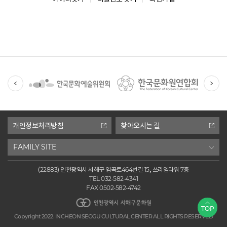
유
관
기
관
개인정보처리방침
찾아오시는 길
FAMILY SITE
(22883) 인천광역시 서해구 염곡로464번길 15, 쓰리엠타워 7층
TEL 032-582-4341
FAX 0502-582-4742
인천광역시 서해구문화원
TOP
Copyright 2022. INCHEON SEOGU CULTURAL CENTER ALL RIGHTS RESERVED