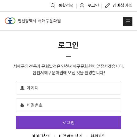
통합검색
로그인
멤버십 가입
인천광역시 서해구문화원
사
로그인
서해구의 전통과 문화발전은 인천서해구문화원이 앞장서겠습니다.
인천서해구문화원에 오신 것을 환영합니다!
아이디찾기
비밀번호 찾기
회원가입