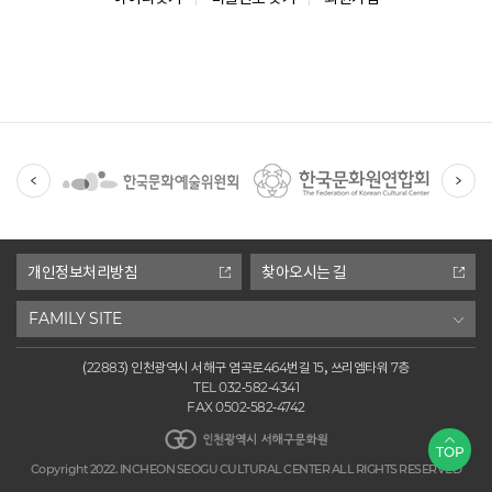
유
관
기
관
개인정보처리방침
찾아오시는 길
FAMILY SITE
(22883) 인천광역시 서해구 염곡로464번길 15, 쓰리엠타워 7층
TEL 032-582-4341
FAX 0502-582-4742
인천광역시 서해구문화원
TOP
Copyright 2022. INCHEON SEOGU CULTURAL CENTER ALL RIGHTS RESERVED