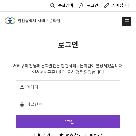
통합검색
로그인
멤버십 가입
인천광역시 서해구문화원
사
로그인
서해구의 전통과 문화발전은 인천서해구문화원이 앞장서겠습니다.
인천서해구문화원에 오신 것을 환영합니다!
아이디찾기
비밀번호 찾기
회원가입