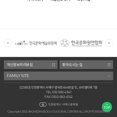
유
관
기
관
개인정보처리방침
찾아오시는 길
FAMILY SITE
(22883) 인천광역시 서해구 염곡로464번길 15, 쓰리엠타워 7층
TEL 032-582-4341
FAX 0502-582-4742
인천광역시 서해구문화원
TOP
Copyright 2022. INCHEON SEOGU CULTURAL CENTER ALL RIGHTS RESERVED