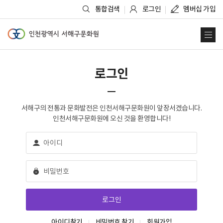
통합검색
로그인
멤버십 가입
인천광역시 서해구문화원
사
로그인
서해구의 전통과 문화발전은 인천서해구문화원이 앞장서겠습니다.
인천서해구문화원에 오신 것을 환영합니다!
아이디찾기
비밀번호 찾기
회원가입