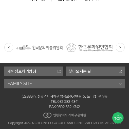
유
관
기
관
개인정보처리방침
찾아오시는 길
FAMILY SITE
(22883) 인천광역시 서해구 염곡로464번길 15, 쓰리엠타워 7층
TEL 032-582-4341
FAX 0502-582-4742
인천광역시 서해구문화원
TOP
Copyright 2022. INCHEON SEOGU CULTURAL CENTER ALL RIGHTS RESERVED