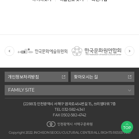
유
관
기
관
개인정보처리방침
찾아오시는 길
FAMILY SITE
(22883) 인천광역시 서해구 염곡로464번길 15, 쓰리엠타워 7층
TEL 032-582-4341
FAX 0502-582-4742
인천광역시 서해구문화원
TOP
Copyright 2022. INCHEON SEOGU CULTURAL CENTER ALL RIGHTS RESERVED