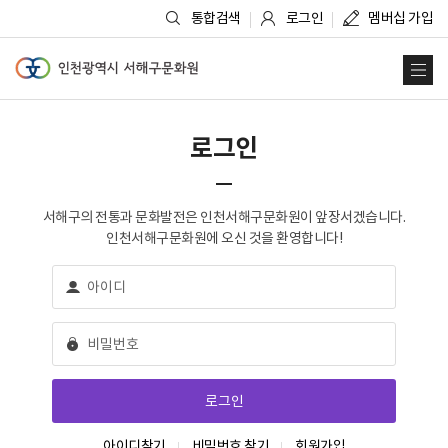
통합검색
로그인
멤버십 가입
인천광역시 서해구문화원
사
로그인
서해구의 전통과 문화발전은 인천서해구문화원이 앞장서겠습니다.
인천서해구문화원에 오신 것을 환영합니다!
아이디찾기
비밀번호 찾기
회원가입