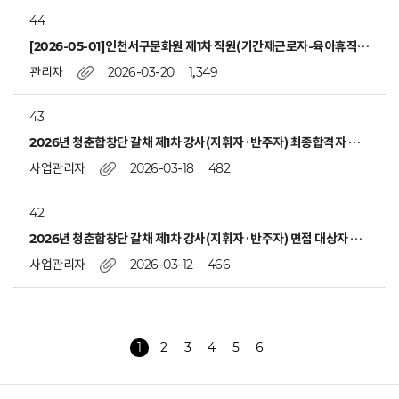
44
[2026-05-01]인천서구문화원 제1차 직원(기간제근로자-육아휴직 대직-문화예술팀) 채용 공고
관리자
2026-03-20
1,349
43
2026년 청춘합창단 갈채 제1차 강사(지휘자·반주자) 최종합격자 발표
사업관리자
2026-03-18
482
42
2026년 청춘합창단 갈채 제1차 강사(지휘자·반주자) 면접 대상자 발표
사업관리자
2026-03-12
466
1
2
3
4
5
6