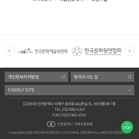
유
관
기
관
개인정보처리방침
찾아오시는 길
FAMILY SITE
(22883) 인천광역시 서해구 염곡로464번길 15, 쓰리엠타워 7층
TEL 032-582-4341
FAX 0502-582-4742
인천광역시 서해구문화원
TOP
Copyright 2022. INCHEON SEOGU CULTURAL CENTER ALL RIGHTS RESERVED