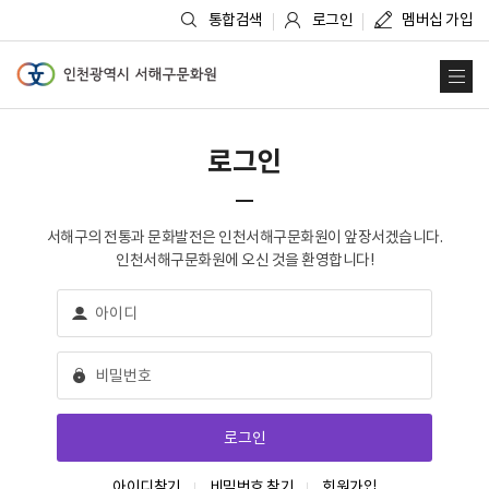
통합검색
로그인
멤버십 가입
인천광역시 서해구문화원
사
로그인
서해구의 전통과 문화발전은 인천서해구문화원이 앞장서겠습니다.
인천서해구문화원에 오신 것을 환영합니다!
아이디찾기
비밀번호 찾기
회원가입